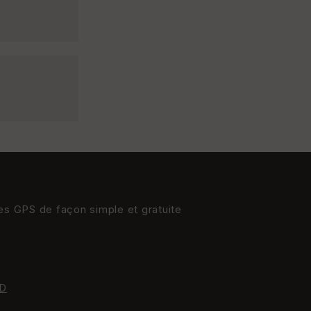
res GPS de façon simple et gratuite
D