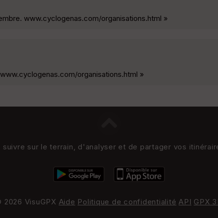
tembre. www.cyclogenas.com/organisations.html »
. www.cyclogenas.com/organisations.html »
uivre sur le terrain, d'analyser et de partager vos itinérai
 2026 VisuGPX
Aide
Politique de confidentialité
API
GPX 3