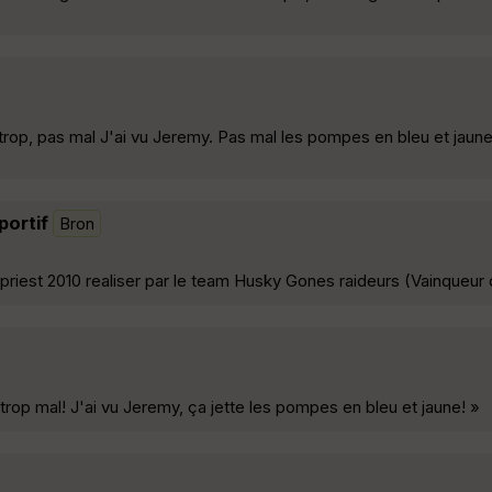
op, pas mal J'ai vu Jeremy. Pas mal les pompes en bleu et jaune!
portif
Bron
 priest 2010 realiser par le team Husky Gones raideurs (Vainqueur
trop mal! J'ai vu Jeremy, ça jette les pompes en bleu et jaune! »