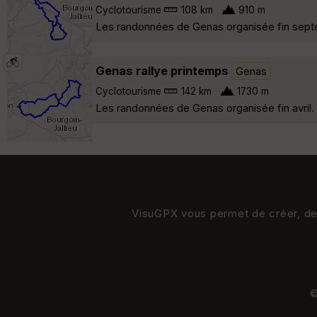
Cyclotourisme
108 km
910 m
Les randonnées de Genas organisée fin sep
Genas rallye printemps
Genas
Cyclotourisme
142 km
1730 m
Les randonnées de Genas organisée fin avril
VisuGPX vous permet de créer, de s
©