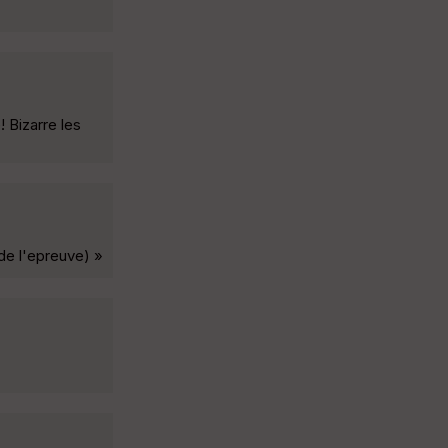
 Bizarre les
 de l'epreuve) »