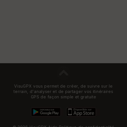
VisuGPX vous permet de créer, de suivre sur le
terrain, d'analyser et de partager vos itinéraires
GPS de façon simple et gratuite