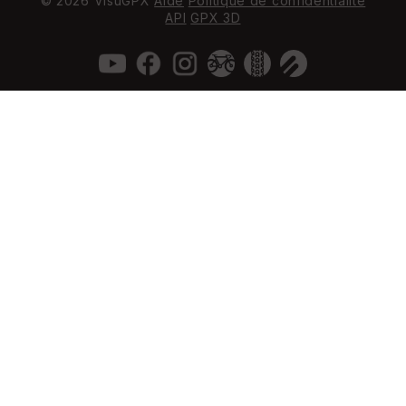
© 2026 VisuGPX
Aide
Politique de confidentialité
API
GPX 3D