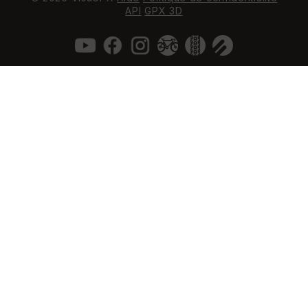
API
GPX 3D