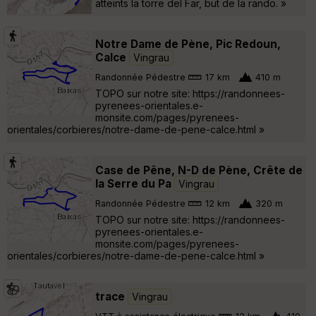
atteints la torre del Far, but de la rando. »
Notre Dame de Pène, Pic Redoun,
Calce
Vingrau
Randonnée Pédestre
17 km
410 m
TOPO sur notre site: https://randonnees-
pyrenees-orientales.e-
monsite.com/pages/pyrenees-
orientales/corbieres/notre-dame-de-pene-calce.html »
Case de Pêne, N-D de Pène, Crête de
la Serre du Pa
Vingrau
Randonnée Pédestre
12 km
320 m
TOPO sur notre site: https://randonnees-
pyrenees-orientales.e-
monsite.com/pages/pyrenees-
orientales/corbieres/notre-dame-de-pene-calce.html »
trace
Vingrau