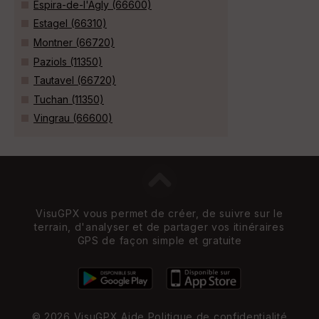
Espira-de-l'Agly (66600)
Estagel (66310)
Montner (66720)
Paziols (11350)
Tautavel (66720)
Tuchan (11350)
Vingrau (66600)
VisuGPX vous permet de créer, de suivre sur le
terrain, d'analyser et de partager vos itinéraires
GPS de façon simple et gratuite
© 2026 VisuGPX
Aide
Politique de confidentialité