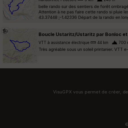
belle rando sur des sentiers de forêt ombragés
Attention à ne pas faire cette rando si pluie l
43.37448 ;-1.42336 Départ de la rando en lon
Boucle Ustaritz/Ustaritz par Bonloc e
VTT à assistance électrique
44 km
700 
Très agréable sous un soleil printanier. VTT 
VisuGPX vous permet de créer, de s
©