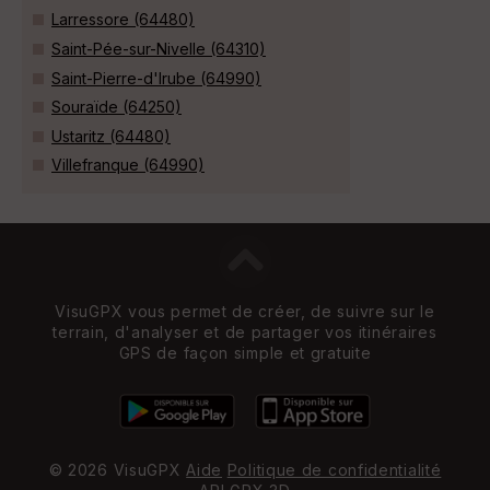
Larressore (64480)
Saint-Pée-sur-Nivelle (64310)
Saint-Pierre-d'Irube (64990)
Souraïde (64250)
Ustaritz (64480)
Villefranque (64990)
VisuGPX vous permet de créer, de suivre sur le
terrain, d'analyser et de partager vos itinéraires
GPS de façon simple et gratuite
© 2026 VisuGPX
Aide
Politique de confidentialité