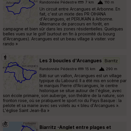
Randonnée Pédestre
7 km
110 m
Un circuit entre Arcangues et Arbonne. En
fait, c'est un mixte des PR OIHANA
d'Arcangues, et PERUKAIN à Arbonne.
Alternance de parcours en forêt, en
campagne et bien sûr dans les zones résidentielles. Quelques
belles vues sur le golf (surtout en fin à proximité du bourg
d'Arcangues). Arcangues est un beau village à visiter. voir
rando »
Les 3 boucles d'Arcangues
Biarritz
Randonnée Pédestre
15 km
290 m
Bâti sur un vallon, Arcangues est un village
typique du Labourd. Il a été mis en scène par
le marquis Pierre d?Arcangues, le centre
historique se situe autour de l'église, avec
son école primaire, son auberge, son théâtre de la nature, son
fronton rose, où se pratiquent le sport roi du Pays Basque : la
pelote et sa mairie avec ses volets au « bleu d'Arcangues ».
L'église Saint Jean-Ba »
Biarritz -Anglet entre plages et