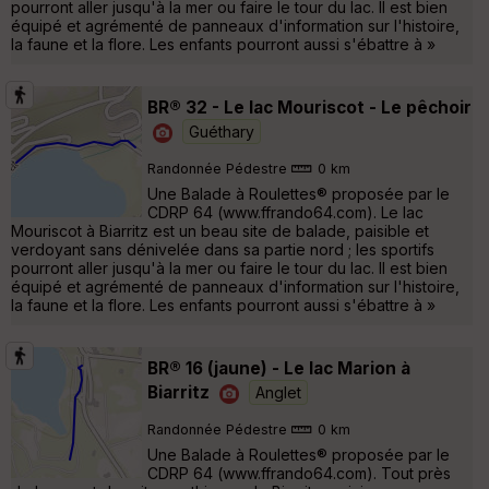
pourront aller jusqu'à la mer ou faire le tour du lac. Il est bien
équipé et agrémenté de panneaux d'information sur l'histoire,
la faune et la flore. Les enfants pourront aussi s'ébattre à »
BR® 32 - Le lac Mouriscot - Le pêchoir
Guéthary
Randonnée Pédestre
0 km
Une Balade à Roulettes® proposée par le
CDRP 64 (www.ffrando64.com). Le lac
Mouriscot à Biarritz est un beau site de balade, paisible et
verdoyant sans dénivelée dans sa partie nord ; les sportifs
pourront aller jusqu'à la mer ou faire le tour du lac. Il est bien
équipé et agrémenté de panneaux d'information sur l'histoire,
la faune et la flore. Les enfants pourront aussi s'ébattre à »
BR® 16 (jaune) - Le lac Marion à
Biarritz
Anglet
Randonnée Pédestre
0 km
Une Balade à Roulettes® proposée par le
CDRP 64 (www.ffrando64.com). Tout près