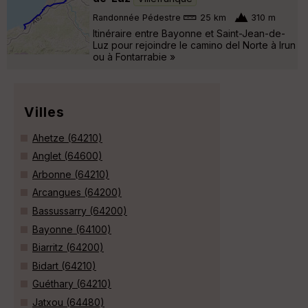
Randonnée Pédestre
25 km
310 m
Itinéraire entre Bayonne et Saint-Jean-de-
Luz pour rejoindre le camino del Norte à Irun
ou à Fontarrabie »
Villes
Ahetze (64210)
Anglet (64600)
Arbonne (64210)
Arcangues (64200)
Bassussarry (64200)
Bayonne (64100)
Biarritz (64200)
Bidart (64210)
Guéthary (64210)
Jatxou (64480)