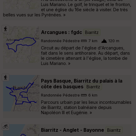
Luis Mariano. Le golf, le trinquet et le fronton,
et une église du 16e siècle à visiter. De très
belles vues sur les Pyrénées. »
Arcangues : fgdc
Biarritz
Randonnée Pédestre
7 km
120 m
Circuit au départ de l'église d'Arcangues,
fait dans le sens antihoraire. Au départ, dans
le cimetière attenant à l'église, la tombe de
Luis Mariano. »
Pays Basque, Biarritz du palais à la
côte des basques
Biarritz
Randonnée Pédestre
6 km
Parcours urbain par les lieux incontournables
de Biarritz, station balnéaire depuis
Napoléon III et Eugénie. »
Biarritz - Anglet - Bayonne
Biarritz