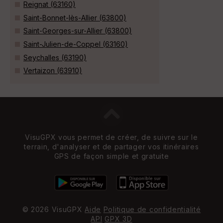
Reignat (63160)
Saint-Bonnet-lès-Allier (63800)
Saint-Georges-sur-Allier (63800)
Saint-Julien-de-Coppel (63160)
Seychalles (63190)
Vertaizon (63910)
VisuGPX vous permet de créer, de suivre sur le
terrain, d'analyser et de partager vos itinéraires
GPS de façon simple et gratuite
© 2026 VisuGPX
Aide
Politique de confidentialité
API
GPX 3D