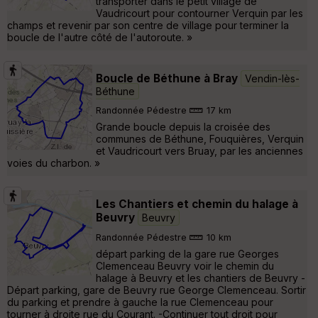
transporter dans le petit village de
Vaudricourt pour contourner Verquin par les
champs et revenir par son centre de village pour terminer la
boucle de l'autre côté de l'autoroute. »
Boucle de Béthune à Bray
Vendin-lès-
Béthune
Randonnée Pédestre
17 km
Grande boucle depuis la croisée des
communes de Béthune, Fouquières, Verquin
et Vaudricourt vers Bruay, par les anciennes
voies du charbon. »
Les Chantiers et chemin du halage à
Beuvry
Beuvry
Randonnée Pédestre
10 km
départ parking de la gare rue Georges
Clemenceau Beuvry voir le chemin du
halage à Beuvry et les chantiers de Beuvry -
Départ parking, gare de Beuvry rue George Clemenceau. Sortir
du parking et prendre à gauche la rue Clemenceau pour
tourner à droite rue du Courant. -Continuer tout droit pour