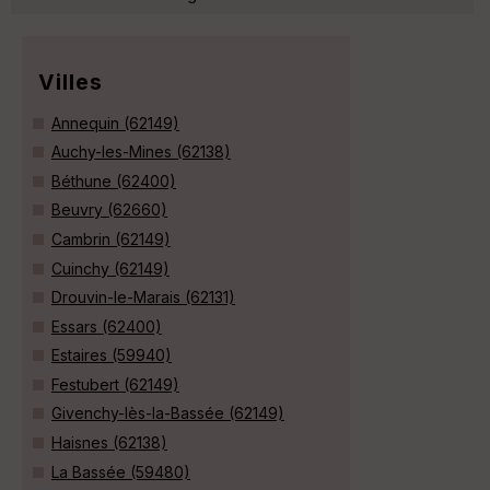
Villes
Annequin (62149)
Auchy-les-Mines (62138)
Béthune (62400)
Beuvry (62660)
Cambrin (62149)
Cuinchy (62149)
Drouvin-le-Marais (62131)
Essars (62400)
Estaires (59940)
Festubert (62149)
Givenchy-lès-la-Bassée (62149)
Haisnes (62138)
La Bassée (59480)