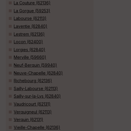
La Couture (62136)
La Gorgue (59253)
Labourse (62113)
Laventie (62840)
Lestrem (62136)
Locon (62400)
Lorgies (62840)
Merville (59660)
Neuf-Berquin (59940)
Neuve-Chapelle (62840)
Richebourg (62136)
Sailly-Labourse (62113)
Sailly-sur-la-Lys (62840)
Vaudricourt (62131)
Verquigneul (62113)
Verquin (62131)
Vieille-Chapelle (62136)