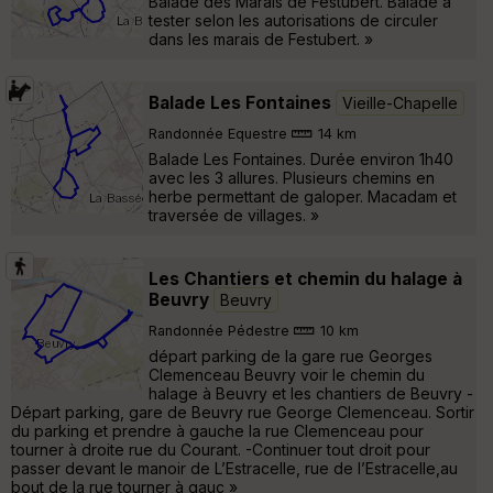
Balade des Marais de Festubert. Balade à
tester selon les autorisations de circuler
dans les marais de Festubert. »
Balade Les Fontaines
Vieille-Chapelle
Randonnée Equestre
14 km
Balade Les Fontaines. Durée environ 1h40
avec les 3 allures. Plusieurs chemins en
herbe permettant de galoper. Macadam et
traversée de villages. »
Les Chantiers et chemin du halage à
Beuvry
Beuvry
Randonnée Pédestre
10 km
départ parking de la gare rue Georges
Clemenceau Beuvry voir le chemin du
halage à Beuvry et les chantiers de Beuvry -
Départ parking, gare de Beuvry rue George Clemenceau. Sortir
du parking et prendre à gauche la rue Clemenceau pour
tourner à droite rue du Courant. -Continuer tout droit pour
passer devant le manoir de L’Estracelle, rue de l’Estracelle,au
bout de la rue tourner à gauc »