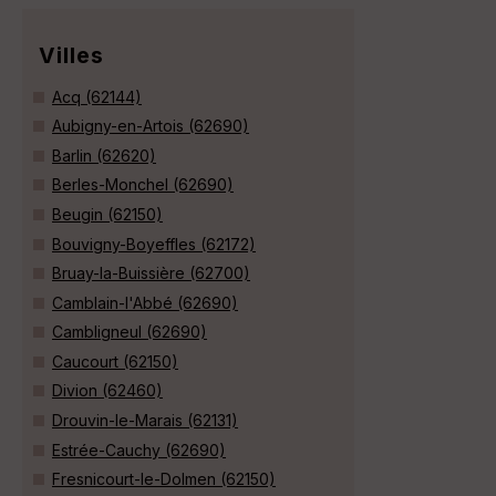
Villes
Acq (62144)
Aubigny-en-Artois (62690)
Barlin (62620)
Berles-Monchel (62690)
Beugin (62150)
Bouvigny-Boyeffles (62172)
Bruay-la-Buissière (62700)
Camblain-l'Abbé (62690)
Cambligneul (62690)
Caucourt (62150)
Divion (62460)
Drouvin-le-Marais (62131)
Estrée-Cauchy (62690)
Fresnicourt-le-Dolmen (62150)