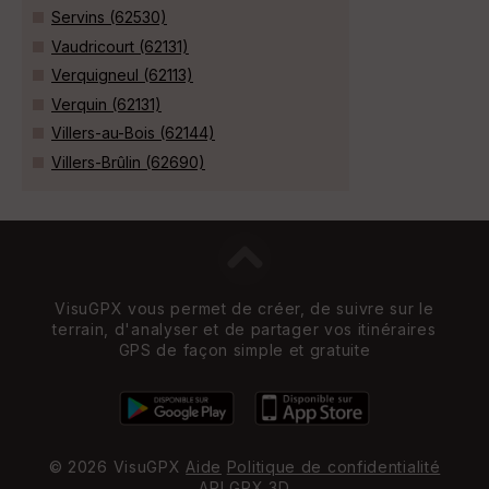
Servins (62530)
Vaudricourt (62131)
Verquigneul (62113)
Verquin (62131)
Villers-au-Bois (62144)
Villers-Brûlin (62690)
VisuGPX vous permet de créer, de suivre sur le
terrain, d'analyser et de partager vos itinéraires
GPS de façon simple et gratuite
© 2026 VisuGPX
Aide
Politique de confidentialité
API
GPX 3D