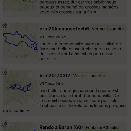
parcours assez dur car tres sablonneux,
boueux et parsemé de grosses montées
voire très grosses sur la fin. »
erm20kmpausetech6
Ver-sur-Launette
VTT
20 km
sortie sur ermenonville avec possibilité de
faire une belle pause technique au niveau
du sixieme km. La fin est un peu casse
pattes. »
erm20170312
Ver-sur-Launette
VTT
24 km
une belle rando qui parcourt la partie Est
puis Ouest de la foret d'ermenonville. De
très nombreuses variantes sont possibles.
Tout passe sur le velo dans le sens proposé
de la sortie. »
Rando à Baron (60)
Fontaine-Chaalis