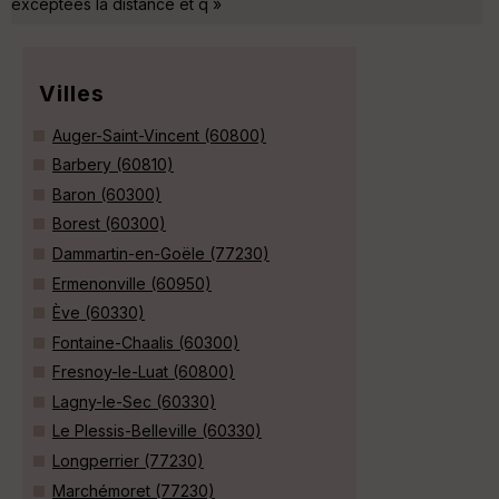
exceptées la distance et q »
Villes
Auger-Saint-Vincent (60800)
Barbery (60810)
Baron (60300)
Borest (60300)
Dammartin-en-Goële (77230)
Ermenonville (60950)
Ève (60330)
Fontaine-Chaalis (60300)
Fresnoy-le-Luat (60800)
Lagny-le-Sec (60330)
Le Plessis-Belleville (60330)
Longperrier (77230)
Marchémoret (77230)