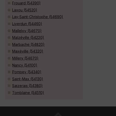
Frouard (54390)
Laxou (54520)
Lay-Saint-Christophe (54690)
Liverdun (54460)
Malleloy (54670)
Malzéville (54220)
Marbache (54820)
Maxéville (54320)
Millery (54670)
Nancy (54100)
Pompey (54340)
Saint-Max (54130)
Saizerais (54380)
Tomblaine (54510)