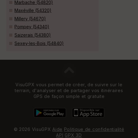
Marbache (54820)
Maxéville (54320)
Millery (54670)
Pompey (54340)
Saizerais (54380)
Sexey-les-Bois (54840)
VisuGPX vous permet de créer, de suivre sur le
terrain, d'analyser et de partager vos itinéraires
GPS de façon simple et gratuite
© 2026 VisuGPX
Aide
Politique de confidentialité
API
GPX 3D