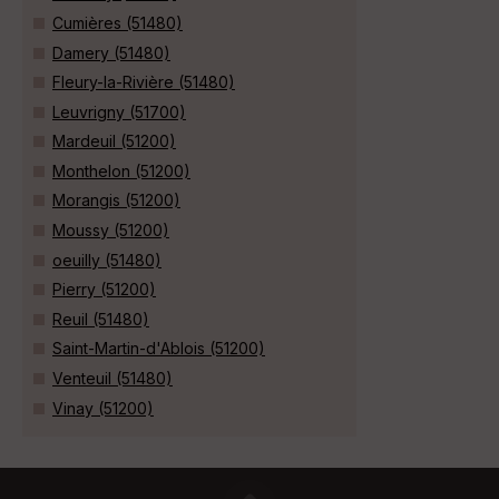
Cumières (51480)
Damery (51480)
Fleury-la-Rivière (51480)
Leuvrigny (51700)
Mardeuil (51200)
Monthelon (51200)
Morangis (51200)
Moussy (51200)
oeuilly (51480)
Pierry (51200)
Reuil (51480)
Saint-Martin-d'Ablois (51200)
Venteuil (51480)
Vinay (51200)