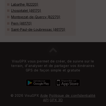
Labarthe (82220)
Lhospitalet (46170)
Montpezat-de-Quercy (82270)
Pern (46170)
Saint-Paul-de-Loubressac (46170)
VisuGPX vous permet de créer, de suivre sur le
terrain, d'analyser et de partager vos itinéraires
GPS de façon simple et gratuite
© 2026 VisuGPX
Aide
Politique de confidentialité
API
GPX 3D