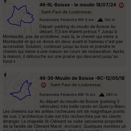
46-RL-Boisse - le moulin 18/07/24
Saint-Paul-de-Loubressac
Randonnée Pédestre
9 km
140 m
Départ: parking du moulin de Boisse Au
départ, 11,5 km étaient prévus *. Jusqu'à
Montaudié, pas de problème, mais là, le chemin qui mène à
Montaudié et qui se divise en deux avant le hameau n'est pas
accessible. Solution, continuer jusqu'au bois et prendre le
chemin qui mène à une maison en cours de restauration. Après
la maison, il débouche sur une prairie qui descend jusqu'au
fond »
46-36-Moulin de Boisse -RC-12/05/18
Saint-Paul-de-Loubressac
Randonnée Pédestre
15 km
280 m
Au départ du moulin de Boisse (parking 3
véhicules) très belle rando en Quercy-Blanc.
Les chemins sur les arêtes rocheuses ont de magnifique points
de vue. L'architectue lcale est très recherchée par les clients
étranger. La chapelle St-Clément se visite (ancienne propriété
de la famille de Clément Marot -écrivain). Quelques montées un