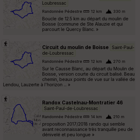
Loubressac
Randonnée Pédestre
12 km
330 m
Boucle de 12.5 km au départ du moulin de
Boisse (commune de Ste Alauzie et qui
parcourt le Quercy Blanc. »
Circuit du moulin de Boisse
Saint-Paul-
de-Loubressac
Randonnée Pédestre
12 km
270 m
Sur le Causse Blanc, au départ du Moulin de
Boisse, version courte du circuit balisé. Beau
chemin, beaux points de vue sur la vallée de
Lendou, Lauzerte à l'horizon ... »
Randox Castelnau-Montratier 46
Saint-Paul-de-Loubressac
Randonnée Pédestre
14 km
210 m
proposition 2017/2018 rando qui semble
avant reconnaissance très tranquille peu de
dénivelé et peu longue »