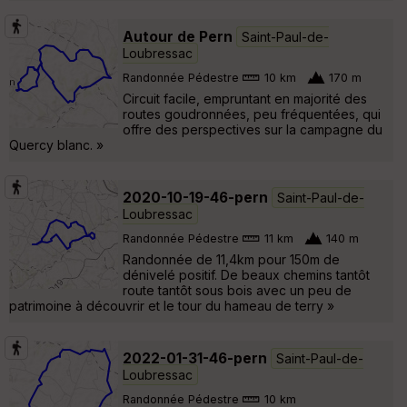
Autour de Pern
Saint-Paul-de-
Loubressac
Randonnée Pédestre
10 km
170 m
Circuit facile, empruntant en majorité des
routes goudronnées, peu fréquentées, qui
offre des perspectives sur la campagne du
Quercy blanc. »
2020-10-19-46-pern
Saint-Paul-de-
Loubressac
Randonnée Pédestre
11 km
140 m
Randonnée de 11,4km pour 150m de
dénivelé positif. De beaux chemins tantôt
route tantôt sous bois avec un peu de
patrimoine à découvrir et le tour du hameau de terry »
2022-01-31-46-pern
Saint-Paul-de-
Loubressac
Randonnée Pédestre
10 km