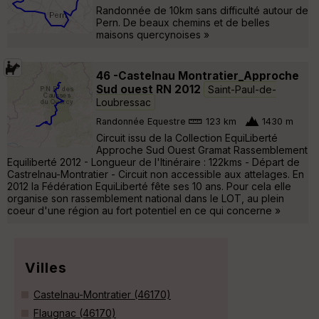
Randonnée de 10km sans difficulté autour de
Pern. De beaux chemins et de belles
maisons quercynoises »
46 -Castelnau Montratier_Approche
Sud ouest RN 2012
Saint-Paul-de-
Loubressac
Randonnée Equestre
123 km
1430 m
Circuit issu de la Collection EquiLiberté
Approche Sud Ouest Gramat Rassemblement
Equiliberté 2012 - Longueur de l'Itinéraire : 122kms - Départ de
Castrelnau-Montratier - Circuit non accessible aux attelages. En
2012 la Fédération EquiLiberté fête ses 10 ans. Pour cela elle
organise son rassemblement national dans le LOT, au plein
coeur d'une région au fort potentiel en ce qui concerne »
Villes
Castelnau-Montratier (46170)
Flaugnac (46170)