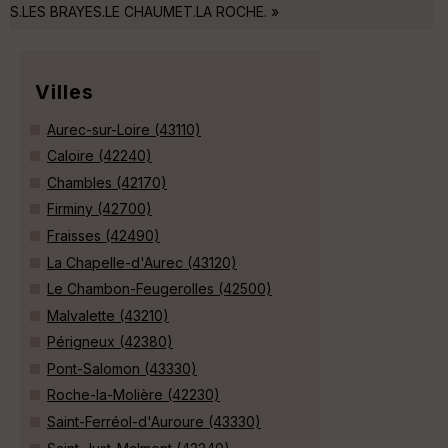
S.LES BRAYES.LE CHAUMET.LA ROCHE. »
Villes
Aurec-sur-Loire (43110)
Caloire (42240)
Chambles (42170)
Firminy (42700)
Fraisses (42490)
La Chapelle-d'Aurec (43120)
Le Chambon-Feugerolles (42500)
Malvalette (43210)
Périgneux (42380)
Pont-Salomon (43330)
Roche-la-Molière (42230)
Saint-Ferréol-d'Auroure (43330)