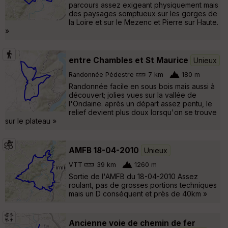
parcours assez exigeant physiquement mais
des paysages somptueux sur les gorges de
la Loire et sur le Mezenc et Pierre sur Haute.
»
entre Chambles et St Maurice
Unieux
Randonnée Pédestre
7 km
180 m
Randonnée facile en sous bois mais aussi à
découvert; jolies vues sur la vallée de
l'Ondaine. après un départ assez pentu, le
relief devient plus doux lorsqu'on se trouve
sur le plateau »
AMFB 18-04-2010
Unieux
VTT
39 km
1260 m
Sortie de l'AMFB du 18-04-2010 Assez
roulant, pas de grosses portions techniques
mais un D conséquent et près de 40km »
Ancienne voie de chemin de fer