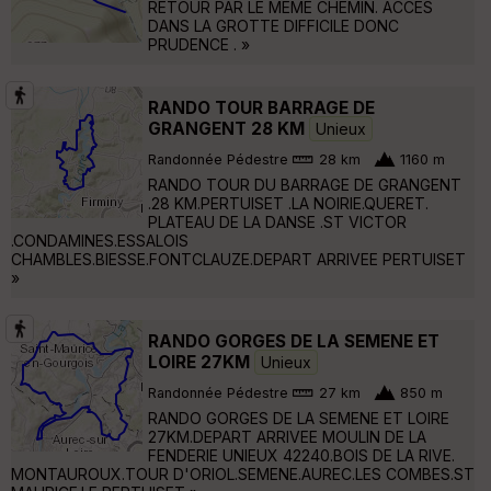
RETOUR PAR LE MEME CHEMIN. ACCES
DANS LA GROTTE DIFFICILE DONC
PRUDENCE . »
RANDO TOUR BARRAGE DE
GRANGENT 28 KM
Unieux
Randonnée Pédestre
28 km
1160 m
RANDO TOUR DU BARRAGE DE GRANGENT
.28 KM.PERTUISET .LA NOIRIE.QUERET.
PLATEAU DE LA DANSE .ST VICTOR
.CONDAMINES.ESSALOIS
CHAMBLES.BIESSE.FONTCLAUZE.DEPART ARRIVEE PERTUISET
»
RANDO GORGES DE LA SEMENE ET
LOIRE 27KM
Unieux
Randonnée Pédestre
27 km
850 m
RANDO GORGES DE LA SEMENE ET LOIRE
27KM.DEPART ARRIVEE MOULIN DE LA
FENDERIE UNIEUX 42240.BOIS DE LA RIVE.
MONTAUROUX.TOUR D'ORIOL.SEMENE.AUREC.LES COMBES.ST