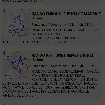
MAURICE.LE PERTUISET »
RANDO ENBOUCLE 15 KM ST MAURICE
Unieux
Randonnée Pédestre
15 km
280 m
RANDO EN BOUCLE 15 KM ST MAURICE EN
GOURGOIS DEPART
GLAND.FONTCLAUSE.BIESSE.LE
TEIL.COHERETTE. PRUNERIE.LA RIVIERE »
RANDO PERTUISET SEMENE 15 KM
Unieux
Randonnée Pédestre
15 km
880 m
RANDO ONDAINE SEMENE.DEPART ARRIVEE
PARKING GRANDE ROUE EN FER LE
PERTUISET UNIEUX 42240.ATTENTION AU
DENIVELE.LE PERTUISET.LE FUMANT.CORNILLON.ST PAUL.AU
MONT FAYN ET APRES LE TOUR (lieu dit)BIEN SUIVRE TRAIT
GPS CAR PAS DE TRACE IGN.SEMENE MONTAUROUX.LE
PIN.BOIS DE LA RIVE »