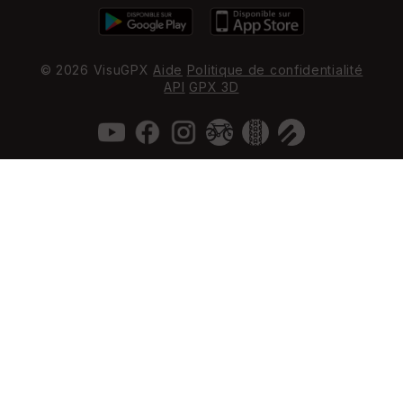
© 2026 VisuGPX
Aide
Politique de confidentialité
API
GPX 3D