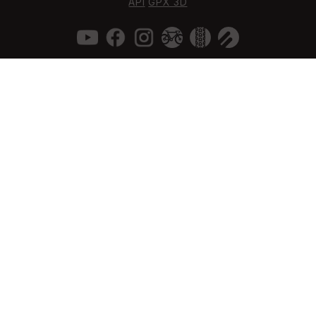
API
GPX 3D