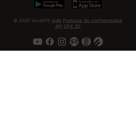
© 2026 VisuGPX
Aide
Politique de confidentialité
API
GPX 3D