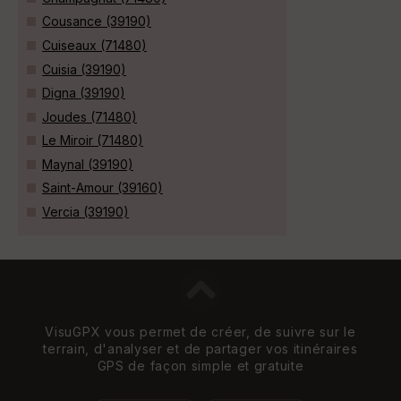
Cousance (39190)
Cuiseaux (71480)
Cuisia (39190)
Digna (39190)
Joudes (71480)
Le Miroir (71480)
Maynal (39190)
Saint-Amour (39160)
Vercia (39190)
VisuGPX vous permet de créer, de suivre sur le
terrain, d'analyser et de partager vos itinéraires
GPS de façon simple et gratuite