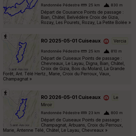
Randonnée Pédestre
25 km
830 m
Départ de Cousance Points de passage :
Bian, Châtel, Belvédère Croix de Gizia,
Rozay, Les Pourets, Rozay, La Petite Bolée »
RO 2025-05-01 Cuiseaux
Vercia
Randonnée Pédestre
25 km
810 m
Départ de Cuiseaux Points de passage :
Chevreaux, Le Layau, Digna, Bian, Châtel,
Croix de Gizia, Bois du Molard, La Grande
Forêt, Ant. Télé Hertz., Marie, Croix du Perroux, Vaux,
Champagnat »
RO 2026-05-01 Cuiseaux
Le
Miroir
Randonnée Pédestre
23 km
800 m
Départ de Cuiseaux Points de passage :
Champagnat, Arbuans, Croix du Perroux,
Marie, Antenne Télé, Châtel, Le Layau, Chevreaux »