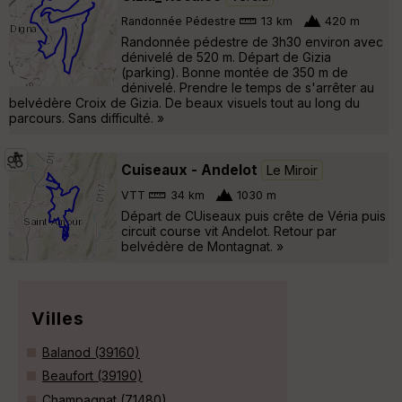
Randonnée Pédestre
13 km
420 m
Randonnée pédestre de 3h30 environ avec
dénivelé de 520 m. Départ de Gizia
(parking). Bonne montée de 350 m de
dénivelé. Prendre le temps de s'arrêter au
belvédère Croix de Gizia. De beaux visuels tout au long du
parcours. Sans difficulté. »
Cuiseaux - Andelot
Le Miroir
VTT
34 km
1030 m
Départ de CUiseaux puis crête de Véria puis
circuit course vit Andelot. Retour par
belvédère de Montagnat. »
Villes
Balanod (39160)
Beaufort (39190)
Champagnat (71480)