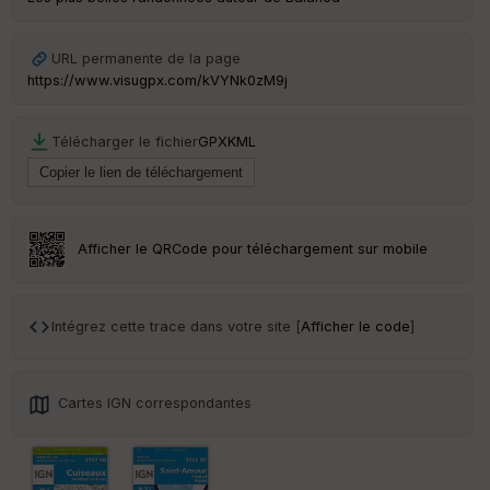
URL permanente de la page
https://www.visugpx.com/kVYNk0zM9j
Télécharger le fichier
GPX
KML
Afficher le QRCode pour téléchargement sur mobile
Intégrez cette trace dans votre site [
Afficher le code
]
Cartes IGN correspondantes