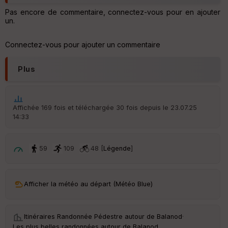
Pas encore de commentaire, connectez-vous pour en ajouter
un.
Connectez-vous pour ajouter un commentaire
Plus
Affichée 169 fois et téléchargée 30 fois depuis le 23.07.25
14:33
59
109
48 [
Légende
]
Afficher la météo au départ (Météo Blue)
Itinéraires Randonnée Pédestre autour de
Balanod
·
Les plus belles randonnées autour de Balanod