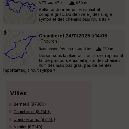
VTT
47 km
960 m
Belle randonnée entre nantiat et
compreignac. Du dénivelé , des single
sympa et des chemins plus roulants »
Chamboret 24/11/2025 à 14:05
Thouron
Randonnée Pédestre
9 km
170 m
Départ sous la pluie puis éclaircie, repluie et
fin de parcours ensoleillé, sur des chemins
humides mais pas gras, pas de pentes
importantes, circuit sympa »
Villes
Berneuil (87300)
Chamboret (87140)
Compreignac (87140)
Nantiat (87140)