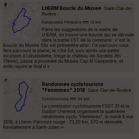
LHERM Boucle du Musee
Saint-Clar-de-
Rivière
Randonnée Pédestre
13 km
Parmi les suggestions de la mairie de
LHERM, on trouve une boucle qui se déroule
dans la partie EST de la commune : c'est la
Boucle du Musée. Elle est présentée ainsi : Ce parcours vous
fera parcourir la plaine, le côté Est, puis après une petite
incursion à Labastidette, longe le château de Sardelis (fin
17eme), passe à proximité du Musée Cap Al Campestre, et
enfin rejoint le final d »
Randonnée cyclotouriste
"Féminines" 2018
Saint-Clar-de-Rivière
Cyclotourisme
54 km
La commission cyclotourisme FSGT 31 et le
Guidon Lhermois organisent la quatrième
randonnée cyclo "Féminines", le mardi 8 mai
2018, à Lherm. Parcours rouge : 73,20 km, 370 m dénivelé,
Ravitaillement à Saint-Julien »