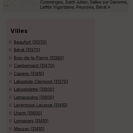
Comminges, Saint Julien, Salles sur Garonne,
Lafitte Vigordane, Peyssies, Bérat »
Villes
Beaufort (31370)
Bérat (31370)
Bois-de-la-Pierre (31390)
Cambernard (31470)
Capens (31410)
Labastide-Clermont (31370)
Labastidette (31600)
Lamasquère (31600)
Lavernose-Lacasse (31410)
Lherm (31600)
Longages (31410)
Mauzac (31410)