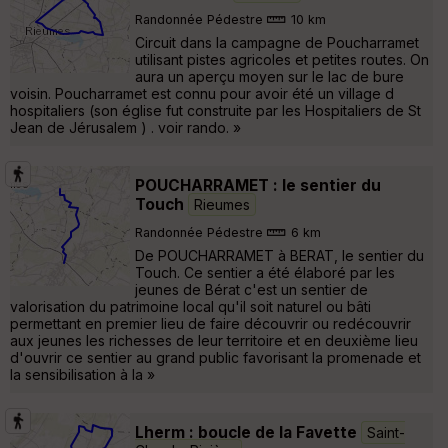
Randonnée Pédestre
10 km
Circuit dans la campagne de Poucharramet
utilisant pistes agricoles et petites routes. On
aura un aperçu moyen sur le lac de bure
voisin. Poucharramet est connu pour avoir été un village d
hospitaliers (son église fut construite par les Hospitaliers de St
Jean de Jérusalem ) . voir rando. »
POUCHARRAMET : le sentier du
Touch
Rieumes
Randonnée Pédestre
6 km
De POUCHARRAMET à BERAT, le sentier du
Touch. Ce sentier a été élaboré par les
jeunes de Bérat c'est un sentier de
valorisation du patrimoine local qu'il soit naturel ou bâti
permettant en premier lieu de faire découvrir ou redécouvrir
aux jeunes les richesses de leur territoire et en deuxième lieu
d'ouvrir ce sentier au grand public favorisant la promenade et
la sensibilisation à la »
Lherm : boucle de la Favette
Saint-