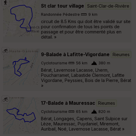
St clar tour village
Saint-Clar-de-Rivière
Randonnée Pédestre
9 km
circuit de 8.5 Kms qui doit être validé sur site
pour confirmation de tous les points de
passage et pour être commenté plus en
détail. »
9-Balade à Lafitte-Vigordane
Rieumes
Cyclotourisme
56 km
380 m
Bérat, Lavernose Lacasse, Lherm,
Poucharramet, Labastide Clermont, Lafitte
Vigordane, Peyssies, Bois de la Pierre, Bérat
»
17-Balade à Mauressac
Rieumes
Cyclotourisme
65 km
820 m
Bérat, Longages, Capens, Saint Sulpice sur
Lèze, Mauressac, Puydaniel, Miremont,
Auribail, Noé, Lavernose Lacasse, Bérat »