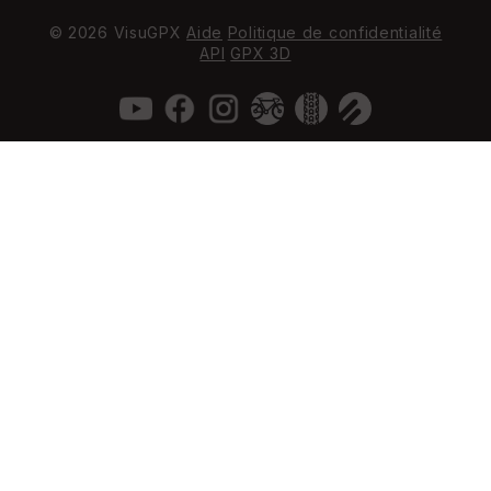
© 2026 VisuGPX
Aide
Politique de confidentialité
API
GPX 3D