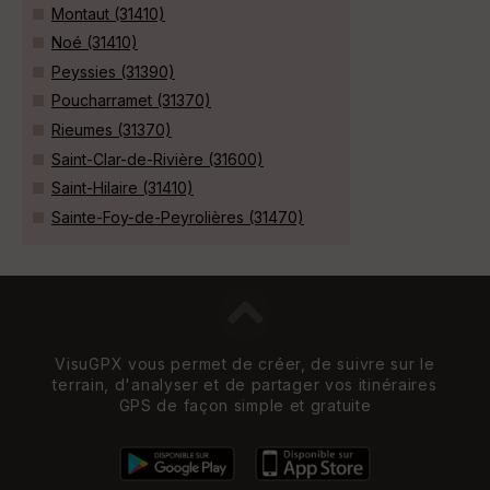
Montaut (31410)
Noé (31410)
Peyssies (31390)
Poucharramet (31370)
Rieumes (31370)
Saint-Clar-de-Rivière (31600)
Saint-Hilaire (31410)
Sainte-Foy-de-Peyrolières (31470)
VisuGPX vous permet de créer, de suivre sur le
terrain, d'analyser et de partager vos itinéraires
GPS de façon simple et gratuite