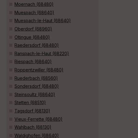
Moernach (68480)
Muespach (68640)
Muespach-le-Haut (68640)
Oberdorf (68960)
Oltingue (68480)
Raedersdorf (68480)
Ranspach-le-Haut (68220)
Riespach (68640)
Roppentzwiller (68480)
Ruederbach (68560)
Sondersdorf (68480)
Steinsoultz (68640)
Stetten (68510)
Tagsdorf (68130)
Vieux-Ferrette (68480)
Wahlbach (68130)
Waldighofen (68640)