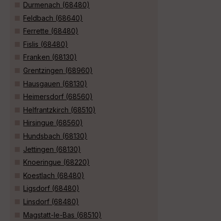
Durmenach (68480)
Feldbach (68640)
Ferrette (68480)
Fislis (68480)
Franken (68130)
Grentzingen (68960)
Hausgauen (68130)
Heimersdorf (68560)
Helfrantzkirch (68510)
Hirsingue (68560)
Hundsbach (68130)
Jettingen (68130)
Knoeringue (68220)
Koestlach (68480)
Ligsdorf (68480)
Linsdorf (68480)
Magstatt-le-Bas (68510)