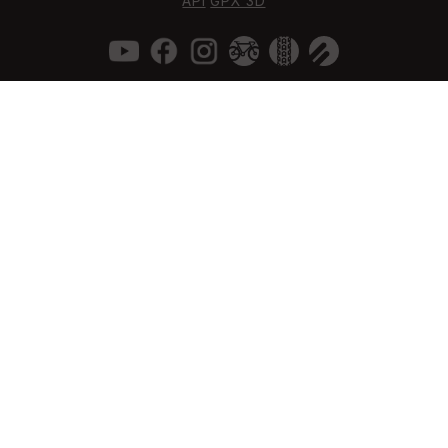
API
GPX 3D