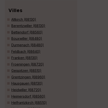
Villes
Altkirch (68130)
Berentzwiller (68130)
Bettendorf (68560)
Bouxwiller (68480)
Durmenach (68480)
Feldbach (68640)
Franken (68130)
Froeningen (68720)
Geispitzen (68510)
Grentzingen (68960)
Hausgauen (68130)
Heidwiller (68720)
Heimersdorf (68560)
Helfrantzkirch (68510)