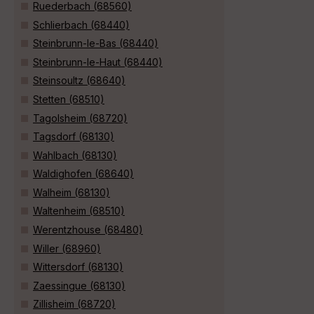
Ruederbach (68560)
Schlierbach (68440)
Steinbrunn-le-Bas (68440)
Steinbrunn-le-Haut (68440)
Steinsoultz (68640)
Stetten (68510)
Tagolsheim (68720)
Tagsdorf (68130)
Wahlbach (68130)
Waldighofen (68640)
Walheim (68130)
Waltenheim (68510)
Werentzhouse (68480)
Willer (68960)
Wittersdorf (68130)
Zaessingue (68130)
Zillisheim (68720)