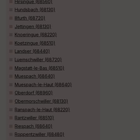
Hirsingue (68560)
Hundsbach (68130)
Illfurth (68720)
Jettingen (68130)
Knoeringue (68220)
Koetzingue (68510)
Landser (68440)
Luemschwiller (68720)
Magstatt-le-Bas (68510)
Muespach (68640)
Muespach-le-Haut (68640)
Oberdorf (68960)
Obermorschwiller (68130)
Ranspach-le-Haut (68220)
Rantzwiller (68510)
Riespach (68640)
Roppentzwiller (68480)