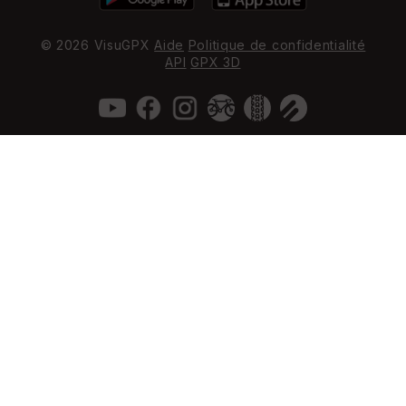
© 2026 VisuGPX
Aide
Politique de confidentialité
API
GPX 3D