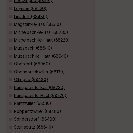
Koetzingue (68510)
Leymen (68220)
Linsdorf (68480)
Magstatt-le-Bas (68510)
Michelbach-le-Bas (68730)
Michelbach-le-Haut (68220)
Muespach (68640)
Muespach-le-Haut (68640)
Oberdorf (68960)
Obermorschwiller (68130)
Oltingue (68480)
Ranspach-le-Bas (68730)
Ranspach-le-Haut (68220)
Rantzwiller (68510)
Roppentzwiller (68480)
Sondersdorf (68480)
Steinsoultz (68640)