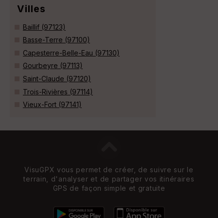
Villes
Baillif (97123)
Basse-Terre (97100)
Capesterre-Belle-Eau (97130)
Gourbeyre (97113)
Saint-Claude (97120)
Trois-Rivières (97114)
Vieux-Fort (97141)
VisuGPX vous permet de créer, de suivre sur le
terrain, d'analyser et de partager vos itinéraires
GPS de façon simple et gratuite