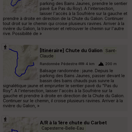
parking des Bains Jaunes, prendre le sentier
pavé (Le Pas du Roy). A l'intersection,
laisser l'accès à la Soufrière sur la gauche et
prendre à droite en direction de la Chute du Galion. Continuer
tout droit sur le chemin qui croise plusieurs ravines. Arriver à la
rivière du Galion, la traverser et retrouver le chemin sur l'autre
rive. Possibilité de »
[Itinéraire] Chute du Galion
Saint-
Claude
Randonnée Pédestre
4 km
200 m
Balisage randonnée : jaune. Depuis le
parking des Bains Jaunes, passer devant le
bassin des bains chauds puis suivre la
signalétique jaune et emprunter le sentier pavé du "Pas du
Roy". A l'intersection, laisser l'accès à la Soufrière sur la
gauche et prendre à droite en direction de la Chute du Galion.
Continuer sur le chemin, il croise plusieurs ravines. Arriver à la
rivière du Galion, »
A/R à la 1ère chute du Carbet
Capesterre-Belle-Eau