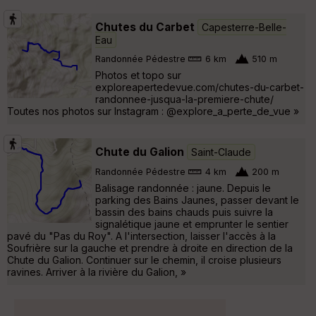
Chutes du Carbet
Capesterre-Belle-
Eau
Randonnée Pédestre
6 km
510 m
Photos et topo sur
exploreapertedevue.com/chutes-du-carbet-
randonnee-jusqua-la-premiere-chute/
Toutes nos photos sur Instagram : @explore_a_perte_de_vue »
Chute du Galion
Saint-Claude
Randonnée Pédestre
4 km
200 m
Balisage randonnée : jaune. Depuis le
parking des Bains Jaunes, passer devant le
bassin des bains chauds puis suivre la
signalétique jaune et emprunter le sentier
pavé du "Pas du Roy". A l'intersection, laisser l'accès à la
Soufrière sur la gauche et prendre à droite en direction de la
Chute du Galion. Continuer sur le chemin, il croise plusieurs
ravines. Arriver à la rivière du Galion, »