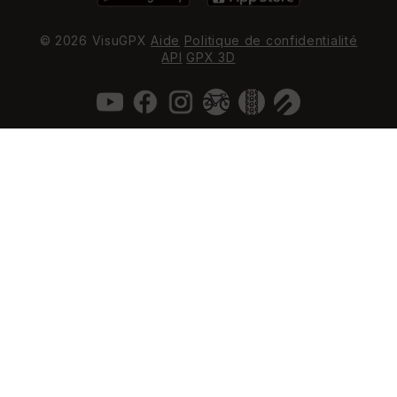
© 2026 VisuGPX
Aide
Politique de confidentialité
API
GPX 3D