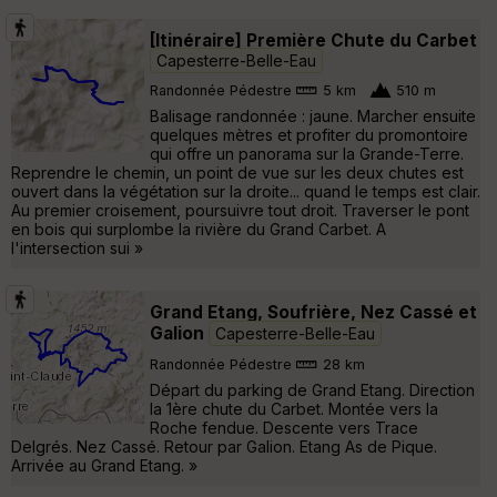
[Itinéraire] Première Chute du Carbet
Capesterre-Belle-Eau
Randonnée Pédestre
5 km
510 m
Balisage randonnée : jaune. Marcher ensuite
quelques mètres et profiter du promontoire
qui offre un panorama sur la Grande-Terre.
Reprendre le chemin, un point de vue sur les deux chutes est
ouvert dans la végétation sur la droite... quand le temps est clair.
Au premier croisement, poursuivre tout droit. Traverser le pont
en bois qui surplombe la rivière du Grand Carbet. A
l'intersection sui »
Grand Etang, Soufrière, Nez Cassé et
Galion
Capesterre-Belle-Eau
Randonnée Pédestre
28 km
Départ du parking de Grand Etang. Direction
la 1ère chute du Carbet. Montée vers la
Roche fendue. Descente vers Trace
Delgrés. Nez Cassé. Retour par Galion. Etang As de Pique.
Arrivée au Grand Etang. »