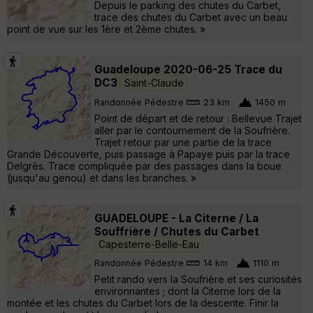
Depuis le parking des chutes du Carbet,
trace des chutes du Carbet avec un beau
point de vue sur les 1ère et 2ème chutes. »
Guadeloupe 2020-06-25 Trace du
DC3
Saint-Claude
Randonnée Pédestre
23 km
1450 m
Point de départ et de retour : Bellevue Trajet
aller par le contournement de la Soufrière.
Trajet retour par une partie de la trace
Grande Découverte, puis passage à Papaye puis par la trace
Delgrès. Trace compliquée par des passages dans la boue
(jusqu'au genou) et dans les branches. »
GUADELOUPE - La Citerne / La
Souffrière / Chutes du Carbet
Capesterre-Belle-Eau
Randonnée Pédestre
14 km
1110 m
Petit rando vers la Soufrière et ses curiosités
environnantes ; dont la Citerne lors de la
montée et les chutes du Carbet lors de la descente. Finir la