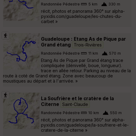
Randonnée Pédestre
5 km
330 m
récit, photos et panorama 360° sur alpha-
pyxidis.com/guadeloupe/les-chutes-du-
carbet »
Guadeloupe : Etang As de Pique par
Grand étang
Trois-Rivières
Randonnée Pédestre
11 km
570 m
Etang As de Pique par Grand étang trace
compliquée (dénivellé, boue, longueur).
trace en allée retour. Parking au niveau de la
route à coté de Grand étang. Zone avec beaucoup de
moustiques au départ et à l'arrivée. »
La Soufrière et le cratère de la
Citerne
Saint-Claude
Randonnée Pédestre
10 km
550 m
récit, photos et panorama 360° sur alpha-
pyxidis.com/guadeloupe/la-soufriere-et-le-
cratere-de-la-citerne »