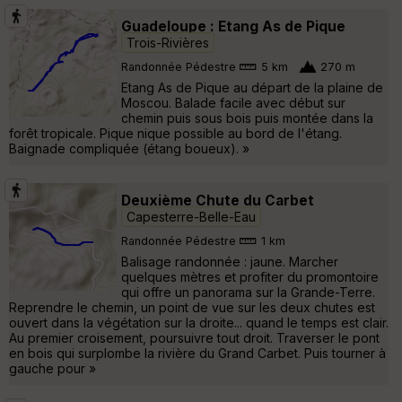
Guadeloupe : Etang As de Pique
Trois-Rivières
Randonnée Pédestre
5 km
270 m
Etang As de Pique au départ de la plaine de
Moscou. Balade facile avec début sur
chemin puis sous bois puis montée dans la
forêt tropicale. Pique nique possible au bord de l'étang.
Baignade compliquée (étang boueux). »
Deuxième Chute du Carbet
Capesterre-Belle-Eau
Randonnée Pédestre
1 km
Balisage randonnée : jaune. Marcher
quelques mètres et profiter du promontoire
qui offre un panorama sur la Grande-Terre.
Reprendre le chemin, un point de vue sur les deux chutes est
ouvert dans la végétation sur la droite... quand le temps est clair.
Au premier croisement, poursuivre tout droit. Traverser le pont
en bois qui surplombe la rivière du Grand Carbet. Puis tourner à
gauche pour »