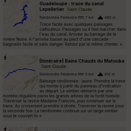
Guadeloupe : trace du canal
Lepelletier
Saint-Claude
Randonnée Pédestre
7 km
480 m
Trace facile avec quelques passages
caillouteux. Passages ou il faut marcher dans
l'eau du canal. Arrivée au barrage de la
rivière Noire. A l'arrivée bassin au pied d'une cascade :
baignade facile et sans danger. Retour par le même chemin. »
[Itinéraire] Bains Chauds du Matouba
Saint-Claude
Randonnée Pédestre
5 km
410 m
Balisage randonnée : jaune. Prendre la trace
qui monte à partir du panneau d'indication
au départ. Le sentier démarre par une
montée régulière parmi les grands arbres de la forêt humide.
Traverser la ravine Madame François, puis continuer sur la
trace. Au croisement prendre à droite. Traverser la ravine pour
la seconde fois. La randonnée continue sur un large sentier
sous le couvert fo »