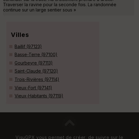
Traverser la ravine pour la seconde fois. La randonnée
continue sur un large sentier sous »
Villes
Baillif (97123)
Basse-Terre (97100)
Gourbeyre (97113)
Saint-Claude (97120)
Trois-Rivières (97114)
Vieux-Fort (97141)
Vieux-Habitants (97119)
VisuGPX vous permet de créer, de suivre sur le