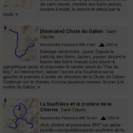
de saint claude, montée aux bains jaunes,
savane à mulet, la citerne et retour par la
route. »
[Itinéraire] Chute du Galion
Saint-
Claude
Randonnée Pédestre
4 km
200 m
Balisage randonnée : jaune. Depuis le
parking des Bains Jaunes, passer devant le
bassin des bains chauds puis suivre la
signalétique jaune et emprunter le sentier pavé du "Pas du
Roy". A l'intersection, laisser l'accès à la Soufrière sur la
gauche et prendre à droite en direction de la Chute du Galion.
Continuer sur le chemin, il croise plusieurs ravines. Arriver à la
rivière du Galion, »
La Soufrière et le cratère de la
Citerne
Saint-Claude
Randonnée Pédestre
10 km
550 m
récit, photos et panorama 360° sur alpha-
pyxidis.com/guadeloupe/la-soufriere-et-le-