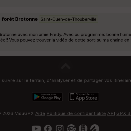
a forêt Brotonne
Saint-Ouen-de-Thouberville
t Brotonne avec mon amie Fredy. Avec au programme: bonne humeur,
déo!! Vous pouvez trouver la vidéo de cette sorti su ma chaine en s
uivre sur le terrain, d'analyser et de partager vos itinérai
 2026 VisuGPX
Aide
Politique de confidentialité
API
GPX 3