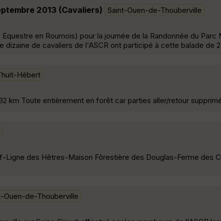
eptembre 2013 (Cavaliers)
Saint-Ouen-de-Thouberville
e Equestre en Roumois) pour la journée de la Randonnée du Parc 
 dizaine de cavaliers de l'ASCR ont participé à cette balade de 
Thuit-Hébert
 km Toute entièrement en forêt car parties aller/retour supprim
erf-Ligne des Hêtres-Maison Fôrestière des Douglas-Ferme des 
t-Ouen-de-Thouberville