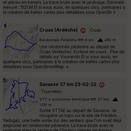
et arbres en travers. La trace brute avec le jardinage. Dénivelé
mesuré : 1521 M Et si vous aussi, en quelques clics, participiez à
la création de belles cartes plus détaillées sous OpenStr »
Cruas (Ardèche)
Cruas
Randonnée Pédestre
8 km
480 m
Une randonnée pédestre au départ de
Cruas (Ardèche). Ecriture en cours... Plus de
détails sur Visorando Et si vous aussi, en
quelques clics, participiez à la création de belles cartes plus
détaillées sous OpenStreetMap. »
Savasse 37 km 23-02-22
Tourrettes
VTT à assistance électrique
37 km
1310 m
Sortie VTTAE au départ de Savasse. Je
récupère un topo sur le site de Frédéric
Yadugaz, une belle sortie sur des sentiers que l'on avait déjà
emprunté en randonnée pédestre. La trace brute avec le
jardinage dans le secteur de Chichicu (arbres en travers,