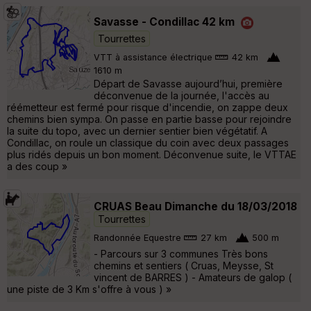
Savasse - Condillac 42 km
Tourrettes
VTT à assistance électrique
42 km
1610 m
Départ de Savasse aujourd’hui, première
déconvenue de la journée, l'accès au
réémetteur est fermé pour risque d'incendie, on zappe deux
chemins bien sympa. On passe en partie basse pour rejoindre
la suite du topo, avec un dernier sentier bien végétatif. A
Condillac, on roule un classique du coin avec deux passages
plus ridés depuis un bon moment. Déconvenue suite, le VTTAE
a des coup »
CRUAS Beau Dimanche du 18/03/2018
Tourrettes
Randonnée Equestre
27 km
500 m
- Parcours sur 3 communes Très bons
chemins et sentiers ( Cruas, Meysse, St
vincent de BARRES ) - Amateurs de galop (
une piste de 3 Km s'offre à vous ) »