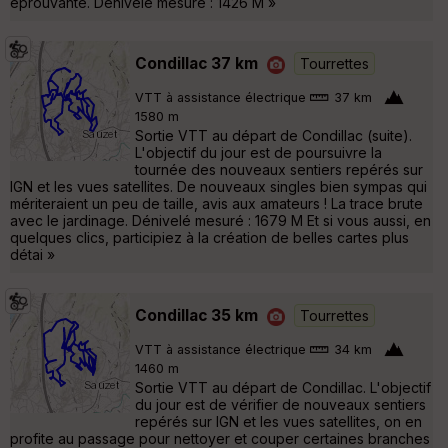
éprouvante. Dénivelé mesuré : 1426 M »
Condillac 37 km
Tourrettes
VTT à assistance électrique
37 km
1580 m
Sortie VTT au départ de Condillac (suite).
L'objectif du jour est de poursuivre la
tournée des nouveaux sentiers repérés sur
IGN et les vues satellites. De nouveaux singles bien sympas qui
mériteraient un peu de taille, avis aux amateurs ! La trace brute
avec le jardinage. Dénivelé mesuré : 1679 M Et si vous aussi, en
quelques clics, participiez à la création de belles cartes plus
détai »
Condillac 35 km
Tourrettes
VTT à assistance électrique
34 km
1460 m
Sortie VTT au départ de Condillac. L'objectif
du jour est de vérifier de nouveaux sentiers
repérés sur IGN et les vues satellites, on en
profite au passage pour nettoyer et couper certaines branches