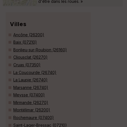
d'être dans les roues. »
Villes
Ancône (26200)
Baix (07210)
Bonlieu-sur-Roubion (26160)
Cliousclat (26270)
Cruas (07350)
La Coucourde (26740)
La Laupie (26740)
Marsanne (26740)
Meysse (07400)
Mirmande (26270)
Montélimar (26200)
Rochemaure (07400)
Saint-Lager-Bressac (07210)