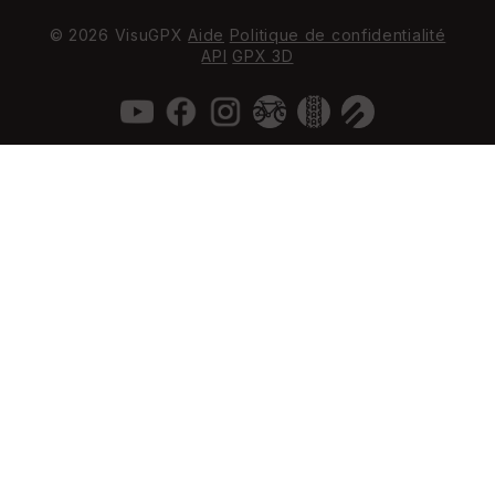
© 2026 VisuGPX
Aide
Politique de confidentialité
API
GPX 3D