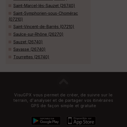
Saint-Marcel-lès-Sauzet (26740)
Saint-Symphorien-sous-Chomérac
(07210)
Saint-Vincent-de-Barrès (07210)
Saulce-sur-Rhône (26270)
Sauzet (26740)
Savasse (26740)
Tourrettes (26740)
VisuGPX vous permet de créer, de suivre sur le
terrain, d'analyser et de partager vos itinéraires
GPS de façon simple et gratuite