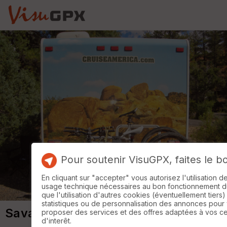
Pour soutenir VisuGPX, faites le b
En cliquant sur "accepter" vous autorisez l'utilisation 
usage technique nécessaires au bon fonctionnement du 
que l'utilisation d'autres cookies (éventuellement tiers)
statistiques ou de personnalisation des annonces pour
Savasse 45 km 09-03-22
proposer des services et des offres adaptées à vos c
d'interêt.