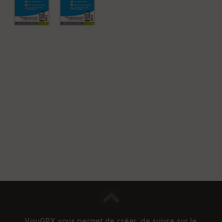
VisuGPX vous permet de créer, de suivre sur le