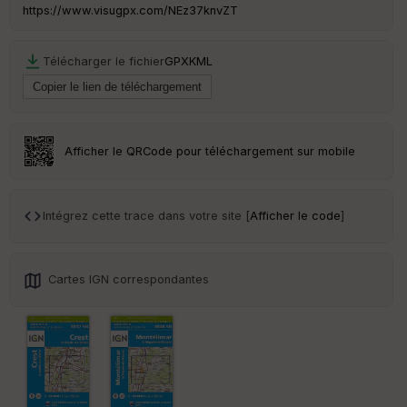
https://www.visugpx.com/NEz37knvZT
Télécharger le fichier
GPX
KML
Afficher le QRCode pour téléchargement sur mobile
Intégrez cette trace dans votre site [
Afficher le code
]
Cartes IGN correspondantes