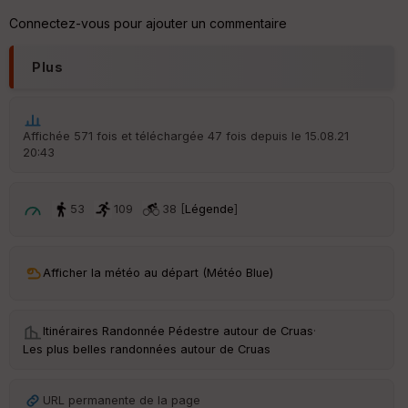
Connectez-vous pour ajouter un commentaire
Plus
Affichée 571 fois et téléchargée 47 fois depuis le 15.08.21
20:43
53
109
38 [
Légende
]
Afficher la météo au départ (Météo Blue)
Itinéraires Randonnée Pédestre autour de
Cruas
·
Les plus belles randonnées autour de Cruas
URL permanente de la page