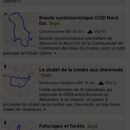
Lomont »
Boucle cyclotouristique CCID Nord
Est
Soye
Cyclotourisme
40 km
350 m
Boucle cyclotouristique permettant de
découvrir le Nord Est de la Communauté de
Communes des Isles du Doubs, avec un petit
passage en Haute Saône. »
Le chalet de la combe aux chevreuils
Soye
Randonnée Pédestre
10 km
250 m
Petite randonnée de 10 kilomètres qui
emprunte le GR59 entre Bournois et
Abbenans. A mi-chemin, on passe à
proximité du chalet de la combe aux chevreuils, un très beau
chalet de chasseurs. »
Paturages et forêts
Soye