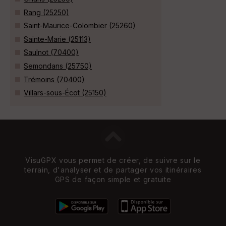
Rang (25250)
Saint-Maurice-Colombier (25260)
Sainte-Marie (25113)
Saulnot (70400)
Semondans (25750)
Trémoins (70400)
Villars-sous-Écot (25150)
VisuGPX vous permet de créer, de suivre sur le
terrain, d'analyser et de partager vos itinéraires
GPS de façon simple et gratuite