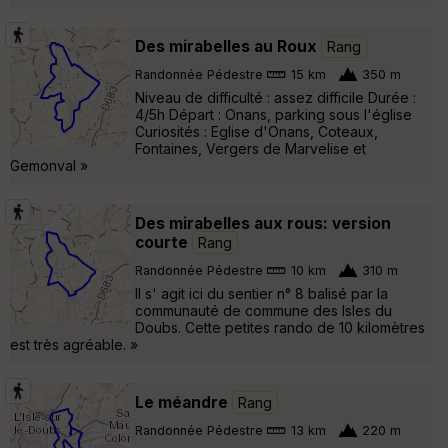
Des mirabelles au Roux
Rang
Randonnée Pédestre
15 km
350 m
Niveau de difficulté : assez difficile Durée :
4/5h Départ : Onans, parking sous l'église
Curiosités : Eglise d'Onans, Coteaux,
Fontaines, Vergers de Marvelise et
Gemonval »
Des mirabelles aux rous: version
courte
Rang
Randonnée Pédestre
10 km
310 m
Il s' agit ici du sentier n° 8 balisé par la
communauté de commune des Isles du
Doubs. Cette petites rando de 10 kilomètres
est très agréable. »
Le méandre
Rang
Randonnée Pédestre
13 km
220 m