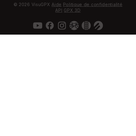
© 2026 VisuGPX
Aide
Politique de confidentialité
API
GPX 3D