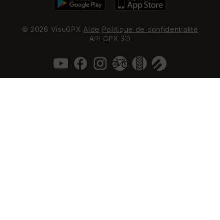
© 2026 VisuGPX
Aide
Politique de confidentialité
API
GPX 3D