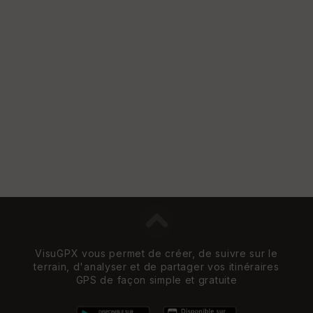
VisuGPX vous permet de créer, de suivre sur le
terrain, d'analyser et de partager vos itinéraires
GPS de façon simple et gratuite