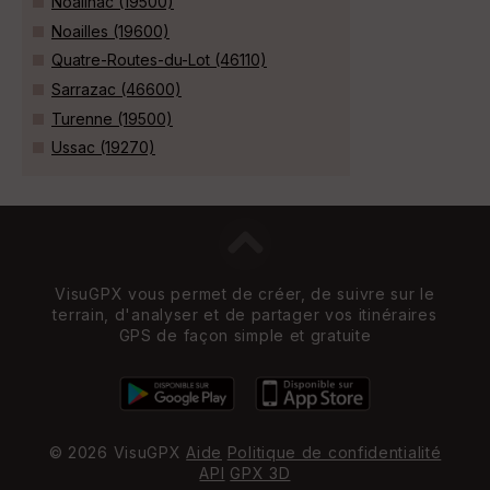
Noailhac (19500)
Noailles (19600)
Quatre-Routes-du-Lot (46110)
Sarrazac (46600)
Turenne (19500)
Ussac (19270)
VisuGPX vous permet de créer, de suivre sur le
terrain, d'analyser et de partager vos itinéraires
GPS de façon simple et gratuite
© 2026 VisuGPX
Aide
Politique de confidentialité
API
GPX 3D