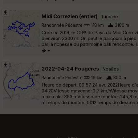
Midi Correzien (entier)
Turenne
Randonnée Pédestre
118 km
3100 m
Créé en 2019, le GR® de Pays du Midi Corrézi
d’environ 3300 m. On peut le parcourir à pi
par la richesse du patrimoine bâti rencontré. 
� »
2022-04-24 Fougères
Noailles
Randonnée Pédestre
16 km
300 m
Heure de départ: 09:57 24 avr. 2022Heure d'
04:20Vitesse moyenne: 2,7 km/hVitesse moyen
maximale: 353 mVitesse de montée: 245,8 m/hV
mTemps de montée: 01:12Temps de descente: