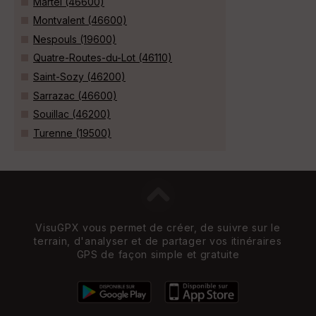
Martel (46600)
Montvalent (46600)
Nespouls (19600)
Quatre-Routes-du-Lot (46110)
Saint-Sozy (46200)
Sarrazac (46600)
Souillac (46200)
Turenne (19500)
VisuGPX vous permet de créer, de suivre sur le
terrain, d'analyser et de partager vos itinéraires
GPS de façon simple et gratuite