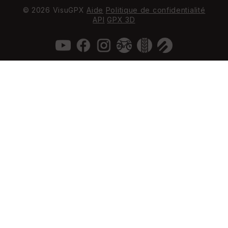
© 2026 VisuGPX
Aide
Politique de confidentialité
API
GPX 3D