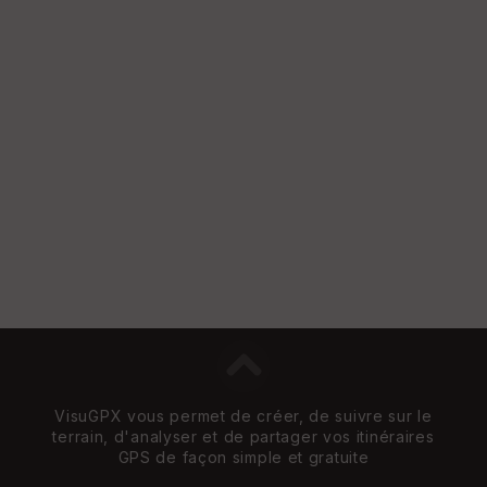
VisuGPX vous permet de créer, de suivre sur le
terrain, d'analyser et de partager vos itinéraires
GPS de façon simple et gratuite