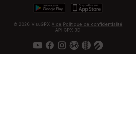
© 2026 VisuGPX
Aide
Politique de confidentialité
API
GPX 3D