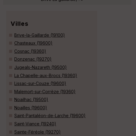
Villes
Brive-la-Gaillarde (19100)
Chasteaux (19600)
Cosnac (19360)
Donzenac (19270)
Jugeals-Nazareth (19500)
La Chapelle-aux-Brocs (19360)
Lissac-sur-Couze (19600)
Malemort-sur-Corrèze (19360)
Noailhac (19500)
Noailles (19600)
Saint-Pantaléon-de-Larche (19600)
Saint-Viance (19240)
Sainte-Féréole (19270)