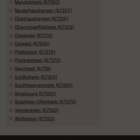
Mundolsheim (67450)
Niederhausbergen (67207)
Oberhausbergen (67205)
Oberschaeffolsheim (67203)
Olwisheim (67170)
Ostwald (67540)
Pfettisheim (67370)
Pfulgriesheim (67370)
Reichstett (67116)
Schiltigheim (67300)
Souffelweyersheim (67460)
Strasbourg (67000)
Stutzheim-Offenheim (67370)
Vendenheim (67550)
Wolfisheim (67202)