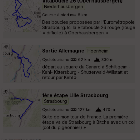
Vitaboucle 26 (Oberhausbergen)
Niederhausbergen
Course à pied
8 km
Des boucles proposées par l'Eurométropole
Strasbourg. Ici la Vitaboucle 26 rouge (rouge
= difficile) à Oberhausbergen. »
Sortie Allemagne
Hoenheim
Cyclotourisme
62 km
330 m
départ au square du Canard à Schiltigeim -
Kehl- Kittersburg - Shutterwald-Willstatt et
retour par Kehl »
1ère étape Lille Strasbourg
Strasbourg
Cyclotourisme
127 km
470 m
Suite de mon tour de France. La première
étape va de Strasbourg à Bitche avec un col
(col du pigeonnier) »