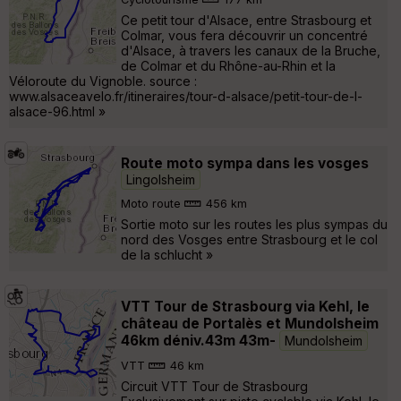
Ce petit tour d'Alsace, entre Strasbourg et
Colmar, vous fera découvrir un concentré
d'Alsace, à travers les canaux de la Bruche,
de Colmar et du Rhône-au-Rhin et la
Véloroute du Vignoble. source :
www.alsaceavelo.fr/itineraires/tour-d-alsace/petit-tour-de-l-
alsace-96.html »
Route moto sympa dans les vosges
Lingolsheim
Moto route
456 km
Sortie moto sur les routes les plus sympas du
nord des Vosges entre Strasbourg et le col
de la schlucht »
VTT Tour de Strasbourg via Kehl, le
château de Portalès et Mundolsheim
46km déniv.43m 43m-
Mundolsheim
VTT
46 km
Circuit VTT Tour de Strasbourg