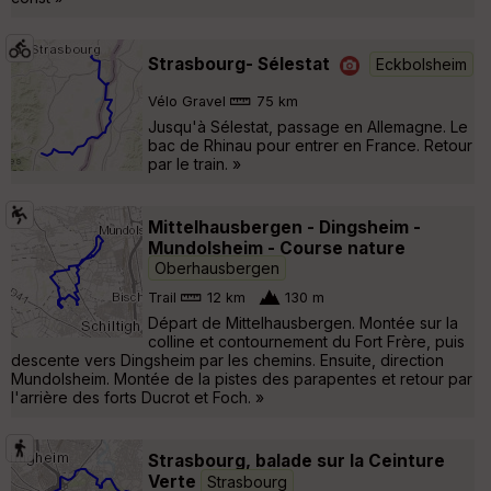
Strasbourg- Sélestat
Eckbolsheim
Vélo Gravel
75 km
Jusqu'à Sélestat, passage en Allemagne. Le
bac de Rhinau pour entrer en France. Retour
par le train. »
Mittelhausbergen - Dingsheim -
Mundolsheim - Course nature
Oberhausbergen
Trail
12 km
130 m
Départ de Mittelhausbergen. Montée sur la
colline et contournement du Fort Frère, puis
descente vers Dingsheim par les chemins. Ensuite, direction
Mundolsheim. Montée de la pistes des parapentes et retour par
l'arrière des forts Ducrot et Foch. »
Strasbourg, balade sur la Ceinture
Verte
Strasbourg