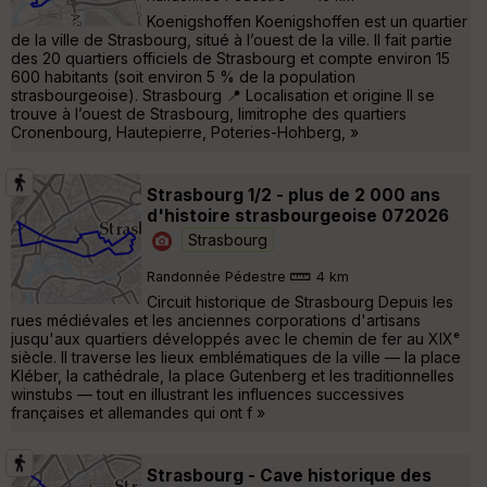
Koenigshoffen Koenigshoffen est un quartier
de la ville de Strasbourg, situé à l’ouest de la ville. Il fait partie
des 20 quartiers officiels de Strasbourg et compte environ 15
600 habitants (soit environ 5 % de la population
strasbourgeoise). Strasbourg 📍 Localisation et origine Il se
trouve à l’ouest de Strasbourg, limitrophe des quartiers
Cronenbourg, Hautepierre, Poteries-Hohberg, »
Strasbourg 1/2 - plus de 2 000 ans
d'histoire strasbourgeoise 072026
Strasbourg
Randonnée Pédestre
4 km
Circuit historique de Strasbourg Depuis les
rues médiévales et les anciennes corporations d'artisans
jusqu'aux quartiers développés avec le chemin de fer au XIXᵉ
siècle. Il traverse les lieux emblématiques de la ville — la place
Kléber, la cathédrale, la place Gutenberg et les traditionnelles
winstubs — tout en illustrant les influences successives
françaises et allemandes qui ont f »
Strasbourg - Cave historique des