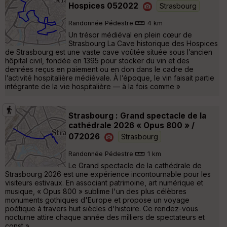
Hospices 052022
Strasbourg
Randonnée Pédestre
4 km
Un trésor médiéval en plein cœur de
Strasbourg La Cave historique des Hospices
de Strasbourg est une vaste cave voûtée située sous l’ancien
hôpital civil, fondée en 1395 pour stocker du vin et des
denrées reçus en paiement ou en don dans le cadre de
l’activité hospitalière médiévale. À l’époque, le vin faisait partie
intégrante de la vie hospitalière — à la fois comme »
Strasbourg : Grand spectacle de la
cathédrale 2026 « Opus 800 » /
072026
Strasbourg
Randonnée Pédestre
1 km
Le Grand spectacle de la cathédrale de
Strasbourg 2026 est une expérience incontournable pour les
visiteurs estivaux. En associant patrimoine, art numérique et
musique, « Opus 800 » sublime l'un des plus célèbres
monuments gothiques d'Europe et propose un voyage
poétique à travers huit siècles d'histoire. Ce rendez-vous
nocturne attire chaque année des milliers de spectateurs et
const »