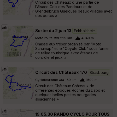
Circuit des Châteaux d'une partie de
l'Alsace Cols des Pandours et de
Grendelbruch Quelques beaux villages avec
des portes »
Sortie du 2 juin 13
Eckbolsheim
Moto route
229 km
4340 m
Chasse aux trésor organisé par "Moto
Schumpp" et le "Coyote Club" sous forme
de rallye touristique avec étapes de
contrôle et jeux. »
Circuit des Châteaux 170
Strasbourg
Cyclotourisme
169 km
1590 m
Circuit des Châteaux Châteaux de
différentes époques Rocher du Dabo et
quelques belles petites bourgades
alsaciennes »
19.05.30 RANDO CYCLO POUR TOUS