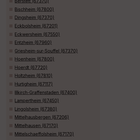
Berstett (67370)
Bischheim (67800)
Dingsheim (67370)
Eckbolsheim (67201)
Eckwersheim (67550)
Entzheim (67960)
Griesheim-sur-Souffel (67370)
Hoenheim (67800)
Hoerdt (67720)
Holtzheim (67810)
Hurtigheim (67117)
Illkirch-Graffenstaden (67400)
Lampertheim (67450)
Lingolsheim (67380)
Mittelhausbergen (67206)
Mittelhausen (67170)
Mittelschaeffolsheim (67170)