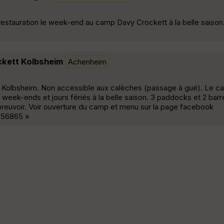
 restauration le week-end au camp Davy Crockett à la belle saison
ckett Kolbsheim
Achenheim
 Kolbsheim. Non accessible aux calèches (passage à gué). Le 
s week-ends et jours fériés à la belle saison. 3 paddocks et 2 bar
 abreuvoir. Voir ouverture du camp et menu sur la page facebook
156865 »