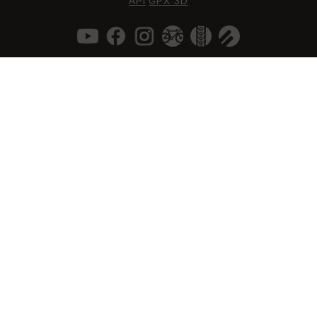
API
GPX 3D