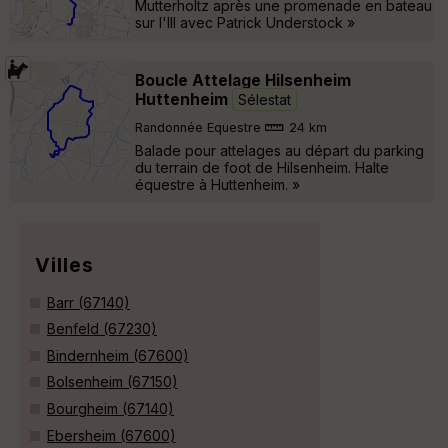
Mutterholtz après une promenade en bateau
sur l'Ill avec Patrick Understock »
Boucle Attelage Hilsenheim
Huttenheim
Sélestat
Randonnée Equestre
24 km
Balade pour attelages au départ du parking
du terrain de foot de Hilsenheim. Halte
équestre à Huttenheim. »
Villes
Barr (67140)
Benfeld (67230)
Bindernheim (67600)
Bolsenheim (67150)
Bourgheim (67140)
Ebersheim (67600)