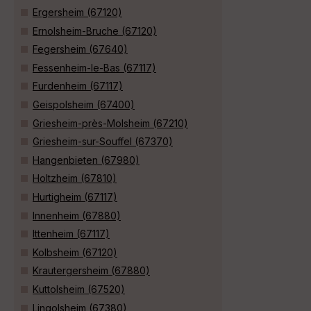
Ergersheim (67120)
Ernolsheim-Bruche (67120)
Fegersheim (67640)
Fessenheim-le-Bas (67117)
Furdenheim (67117)
Geispolsheim (67400)
Griesheim-près-Molsheim (67210)
Griesheim-sur-Souffel (67370)
Hangenbieten (67980)
Holtzheim (67810)
Hurtigheim (67117)
Innenheim (67880)
Ittenheim (67117)
Kolbsheim (67120)
Krautergersheim (67880)
Kuttolsheim (67520)
Lingolsheim (67380)