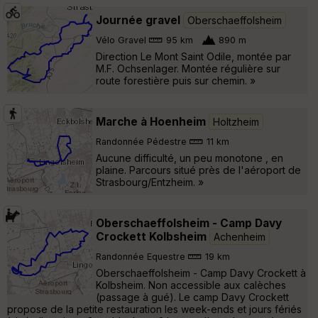
Journée gravel
Oberschaeffolsheim
Vélo Gravel
95 km
890 m
Direction Le Mont Saint Odile, montée par
M.F. Ochsenlager. Montée régulière sur
route forestière puis sur chemin. »
Marche à Hoenheim
Holtzheim
Randonnée Pédestre
11 km
Aucune difficulté, un peu monotone , en
plaine. Parcours situé près de l'aéroport de
Strasbourg/Entzheim. »
Oberschaeffolsheim - Camp Davy
Crockett Kolbsheim
Achenheim
Randonnée Equestre
19 km
Oberschaeffolsheim - Camp Davy Crockett à
Kolbsheim. Non accessible aux calèches
(passage à gué). Le camp Davy Crockett
propose de la petite restauration les week-ends et jours fériés