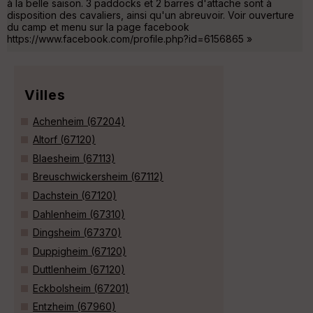
à la belle saison. 3 paddocks et 2 barres d'attache sont à
disposition des cavaliers, ainsi qu'un abreuvoir. Voir ouverture
du camp et menu sur la page facebook
https://www.facebook.com/profile.php?id=6156865 »
Villes
Achenheim (67204)
Altorf (67120)
Blaesheim (67113)
Breuschwickersheim (67112)
Dachstein (67120)
Dahlenheim (67310)
Dingsheim (67370)
Duppigheim (67120)
Duttlenheim (67120)
Eckbolsheim (67201)
Entzheim (67960)