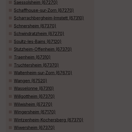
Saessolsheim (67270)
Schaffhouse-sur-Zorn (67270)
Scharrachbergheim-Irmstett (67310)
Schnersheim (67370)
Schwindratzheim (67270)
Soultz-les-Bains (67120)
Stutzheim-Offenheim (67370)
Traenheim (67310)
Truchtersheim (67370)
Waltenheim-sur-Zorn (67670)
Wangen (67520)
Wasselonne (67310)
Willgottheim (67370)
Wilwisheim (67270)
Wingersheim (67170)
Wintzenheim-Kochersberg (67370)
Wiwersheim (67370)