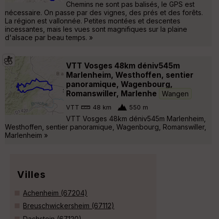
Chemins ne sont pas balisés, le GPS est
nécessaire. On passe par des vignes, des prés et des forêts.
La région est vallonnée. Petites montées et descentes
incessantes, mais les vues sont magnifiques sur la plaine
d'alsace par beau temps. »
VTT Vosges 48km déniv545m
Marlenheim, Westhoffen, sentier
panoramique, Wagenbourg,
Romanswiller, Marlenhe
Wangen
VTT
48 km
550 m
VTT Vosges 48km déniv545m Marlenheim,
Westhoffen, sentier panoramique, Wagenbourg, Romanswiller,
Marlenheim »
Villes
Achenheim (67204)
Breuschwickersheim (67112)
Dachstein (67120)