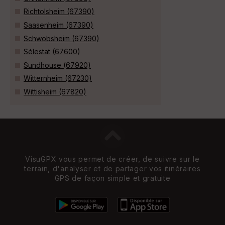
Richtolsheim (67390)
Saasenheim (67390)
Schwobsheim (67390)
Sélestat (67600)
Sundhouse (67920)
Witternheim (67230)
Wittisheim (67820)
VisuGPX vous permet de créer, de suivre sur le
terrain, d'analyser et de partager vos itinéraires
GPS de façon simple et gratuite