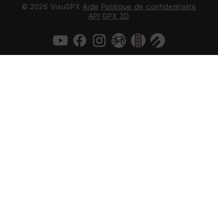
© 2026 VisuGPX
Aide
Politique de confidentialité
API
GPX 3D