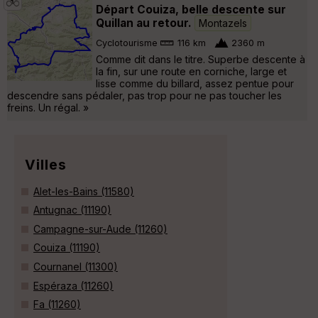
Départ Couiza, belle descente sur
Quillan au retour.
Montazels
Cyclotourisme
116 km
2360 m
Comme dit dans le titre. Superbe descente à
la fin, sur une route en corniche, large et
lisse comme du billard, assez pentue pour
descendre sans pédaler, pas trop pour ne pas toucher les
freins. Un régal. »
Villes
Alet-les-Bains (11580)
Antugnac (11190)
Campagne-sur-Aude (11260)
Couiza (11190)
Cournanel (11300)
Espéraza (11260)
Fa (11260)