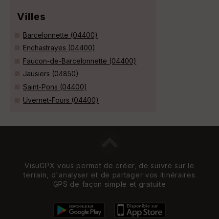
Villes
Barcelonnette (04400)
Enchastrayes (04400)
Faucon-de-Barcelonnette (04400)
Jausiers (04850)
Saint-Pons (04400)
Uvernet-Fours (04400)
VisuGPX vous permet de créer, de suivre sur le
terrain, d'analyser et de partager vos itinéraires
GPS de façon simple et gratuite