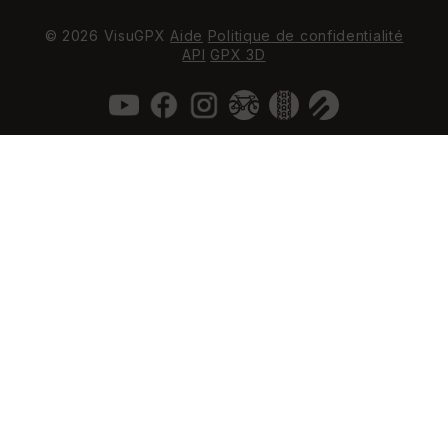
© 2026 VisuGPX
Aide
Politique de confidentialité
API
GPX 3D