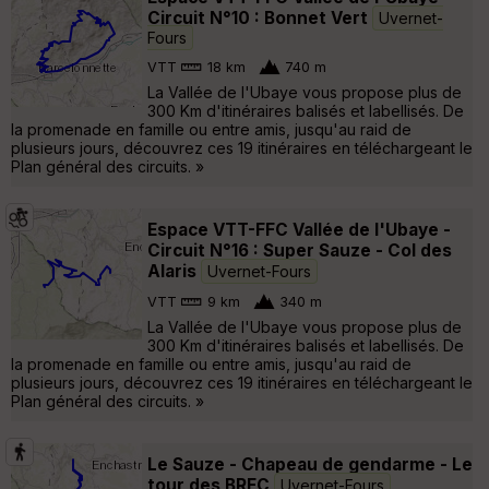
Circuit N°10 : Bonnet Vert
Uvernet-
Fours
VTT
18 km
740 m
La Vallée de l'Ubaye vous propose plus de
300 Km d'itinéraires balisés et labellisés. De
la promenade en famille ou entre amis, jusqu'au raid de
plusieurs jours, découvrez ces 19 itinéraires en téléchargeant le
Plan général des circuits. »
Espace VTT-FFC Vallée de l'Ubaye -
Circuit N°16 : Super Sauze - Col des
Alaris
Uvernet-Fours
VTT
9 km
340 m
La Vallée de l'Ubaye vous propose plus de
300 Km d'itinéraires balisés et labellisés. De
la promenade en famille ou entre amis, jusqu'au raid de
plusieurs jours, découvrez ces 19 itinéraires en téléchargeant le
Plan général des circuits. »
Le Sauze - Chapeau de gendarme - Le
tour des BREC
Uvernet-Fours