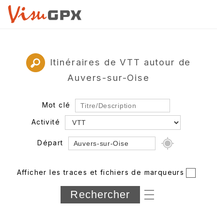
Itinéraires de VTT autour de
Auvers-sur-Oise
Mot clé
Activité
Départ
Rayon
Afficher les traces et fichiers de marqueurs
Département
Longueur min/max