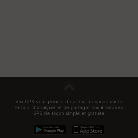
VisuGPX vous permet de créer, de suivre sur le
terrain, d'analyser et de partager vos itinéraires
GPS de façon simple et gratuite