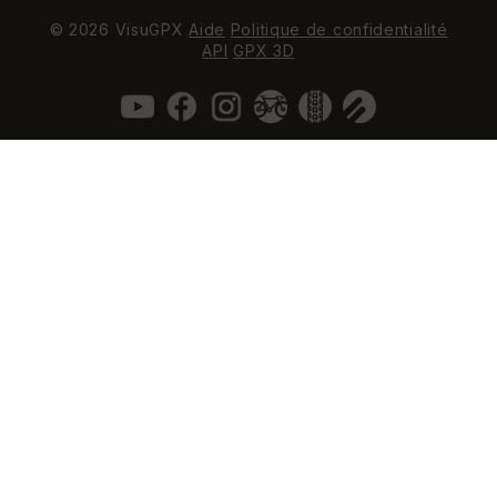
© 2026 VisuGPX
Aide
Politique de confidentialité
API
GPX 3D