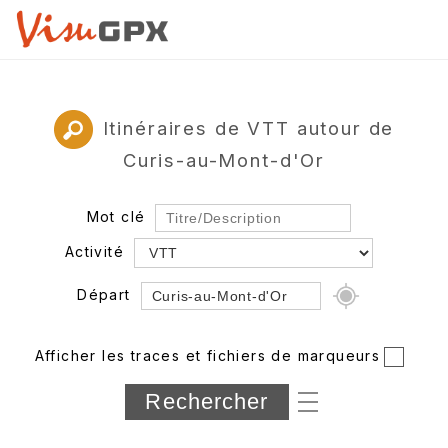
Itinéraires de VTT autour de
Curis-au-Mont-d'Or
Mot clé
Activité
Départ
Rayon
Afficher les traces et fichiers de marqueurs
Département
Longueur min/max