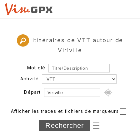
Itinéraires de VTT autour de
Viriville
Mot clé
Activité
Départ
Rayon
Afficher les traces et fichiers de marqueurs
Département
Longueur min/max